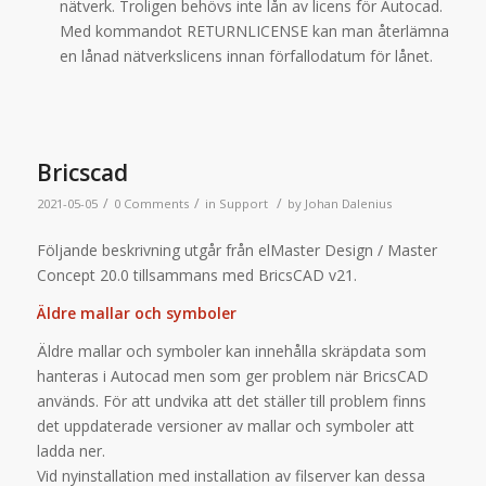
nätverk. Troligen behövs inte lån av licens för Autocad.
Med kommandot RETURNLICENSE kan man återlämna
en lånad nätverkslicens innan förfallodatum för lånet.
Bricscad
/
/
/
2021-05-05
0 Comments
in
Support
by
Johan Dalenius
Följande beskrivning utgår från elMaster Design / Master
Concept 20.0 tillsammans med BricsCAD v21.
Äldre mallar och symboler
Äldre mallar och symboler kan innehålla skräpdata som
hanteras i Autocad men som ger problem när BricsCAD
används. För att undvika att det ställer till problem finns
det uppdaterade versioner av mallar och symboler att
ladda ner.
Vid nyinstallation med installation av filserver kan dessa