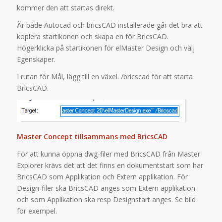
kommer den att startas direkt.
Är både Autocad och bricsCAD installerade går det bra att
kopiera startikonen och skapa en för BricsCAD.
Högerklicka på startikonen för elMaster Design och välj
Egenskaper.
I rutan för Mål, lägg till en växel. /bricscad för att starta
BricsCAD.
Master Concept tillsammans med BricsCAD
För att kunna öppna dwg-filer med BricsCAD från Master
Explorer krävs det att det finns en dokumentstart som har
BricsCAD som Applikation och Extern applikation. För
Design-filer ska BricsCAD anges som Extern applikation
och som Applikation ska resp Designstart anges. Se bild
för exempel.