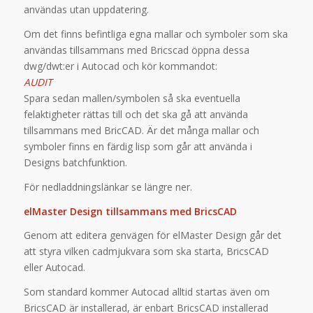
användas utan uppdatering.
Om det finns befintliga egna mallar och symboler som ska
användas tillsammans med Bricscad öppna dessa
dwg/dwt:er i Autocad och kör kommandot:
AUDIT
Spara sedan mallen/symbolen så ska eventuella
felaktigheter rättas till och det ska gå att använda
tillsammans med BricCAD. Är det många mallar och
symboler finns en färdig lisp som går att använda i
Designs batchfunktion.
För nedladdningslänkar se längre ner.
elMaster Design tillsammans med BricsCAD
Genom att editera genvägen för elMaster Design går det
att styra vilken cadmjukvara som ska starta, BricsCAD
eller Autocad.
Som standard kommer Autocad alltid startas även om
BricsCAD är installerad, är enbart BricsCAD installerad