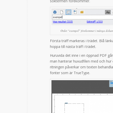
söktermen förekommer.
Ordet “exempel” förekommer i många dokum
Första träff markeras i trädet. Blå länka
hoppa till nästa träff i trädet.
Huruvida det inne i en öppnad PDF går 
man hanterar huvudfilen med och hur dok
ritningen påverkar om texten behandla
fonter som är TrueType.