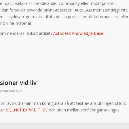
ine-hjälp, välkomst-meddelande, community eller molntjänster.
dan försöker använda online-resurser i AutoCAD men samtidigt inte
gen i skyddsprogramvara tillåta dessa processer att kommunicera eller
 online-material.
ommenderas länkad artikel i
Autodesk Knowledge Base
.
sioner vid liv
Johan Dalenius
r blir avbrutna kan man konfigurera så att test av anslutningen utförs
eter
SQLNET.EXPIRE_TIME
och tiden mellan verifieringarna anges i