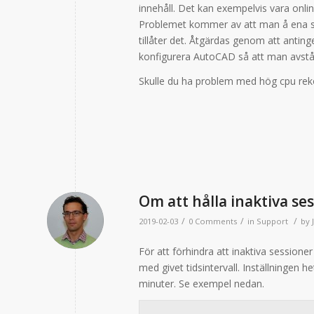
innehåll. Det kan exempelvis vara onl
Problemet kommer av att man å ena si
tillåter det. Åtgärdas genom att antin
konfigurera AutoCAD så att man avstår
Skulle du ha problem med hög cpu rek
Om att hålla inaktiva ses
/
/
/
2019-02-03
0 Comments
in
Support
by
För att förhindra att inaktiva sessione
med givet tidsintervall. Inställningen h
minuter. Se exempel nedan.