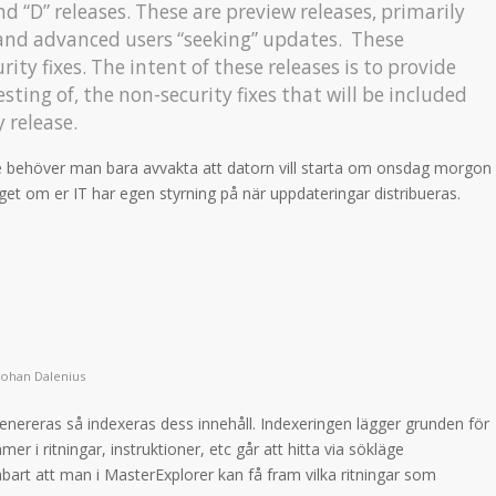
d “D” releases. These are preview releases, primarily
and advanced users “seeking” updates. These
ty fixes. The intent of these releases is to provide
esting of, the non-security fixes that will be included
 release.
ase behöver man bara avvakta att datorn vill starta om onsdag morgon
t om er IT har egen styrning på när uppdateringar distribueras.
Johan Dalenius
enereras så indexeras dess innehåll. Indexeringen lägger grunden för
 i ritningar, instruktioner, etc går att hitta via sökläge
bart att man i MasterExplorer kan få fram vilka ritningar som