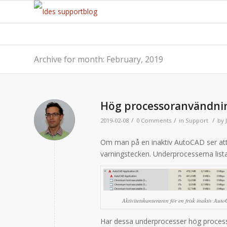
Archive for month: February, 2019
Hög processoranvändni
/
/
/
2019-02-08
0 Comments
in
Support
by
Om man på en inaktiv AutoCAD ser att
varningstecken. Underprocesserna lis
Aktivitetshanteraren för en frisk inaktiv Aut
Har dessa underprocesser hög process