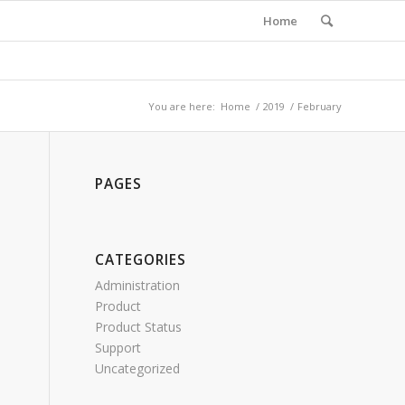
Home
You are here:
Home
/
2019
/
February
PAGES
CATEGORIES
Administration
Product
Product Status
Support
Uncategorized