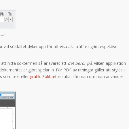
ent.
r vid sökfältet dyker upp för att visa alla träffar i grid respektive
att hitta söktermen så är svaret att
det beror på
. Vilken applikation
umentet är gjort spelar in. För PDF av ritningar gäller att styles i
s som text eller
grafik
.
Sökbart
resultat får man om man använder